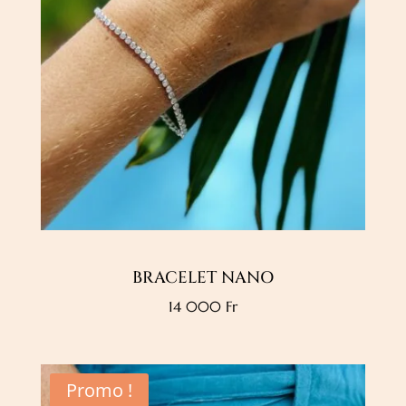
BRACELET NANO
14 000
Fr
Promo !