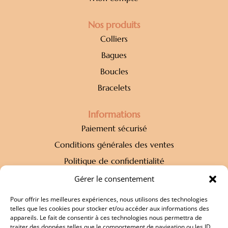
Nos produits
Colliers
Bagues
Boucles
Bracelets
Informations
Paiement sécurisé
Conditions générales des ventes
Politique de confidentialité
Mentions légales
Gérer le consentement
Pour offrir les meilleures expériences, nous utilisons des technologies
Newsletter
telles que les cookies pour stocker et/ou accéder aux informations des
appareils. Le fait de consentir à ces technologies nous permettra de
Restez à l'affût des dernières tendances !
traiter des données telles que le comportement de navigation ou les ID