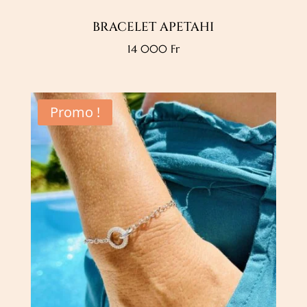
BRACELET APETAHI
14 000
Fr
Promo !