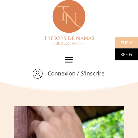
EUR €
XPF Fr
Connexion / S'inscrire