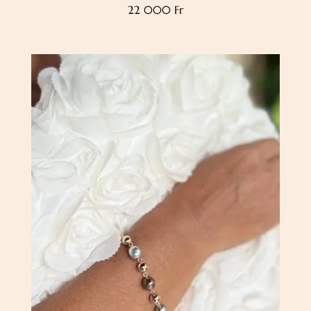
22 000
Fr