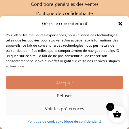
Conditions générales des ventes
Politique de confidentialité
Mentions légales
Gérer le consentement
Pour offrir les meilleures expériences, nous utilisons des technologies
Newsletter
telles que les cookies pour stocker et/ou accéder aux informations des
appareils. Le fait de consentir à ces technologies nous permettra de
Restez à l'affût des dernières tendances !
traiter des données telles que le comportement de navigation ou les ID
uniques sur ce site. Le fait de ne pas consentir ou de retirer son
consentement peut avoir un effet négatif sur certaines caractéristiques
et fonctions.
JE M'ABONNE
Accepter
Refuser
©2026 Trésors de Nanas | Site réalisé par l’agence
Créa Passion Tahiti
0
Voir les préférences

Politique de cookies
Politique de confidentialité