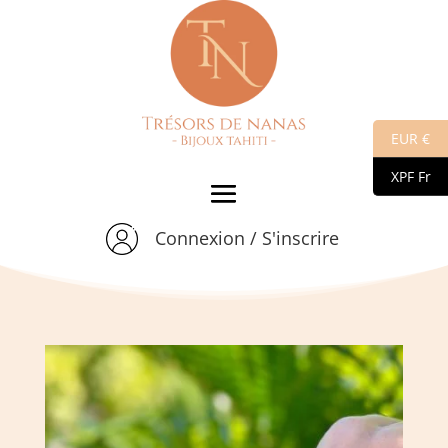
EUR €
XPF Fr
Connexion / S'inscrire