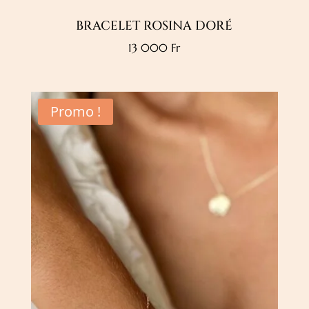
BRACELET ROSINA DORÉ
13 000
Fr
Promo !